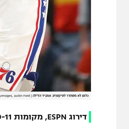
כלום לא מסתדר לסיקסרס. אמביד הלילה
|
yImages, Justin Ford
דירוג ESPN, מקומות 50-11