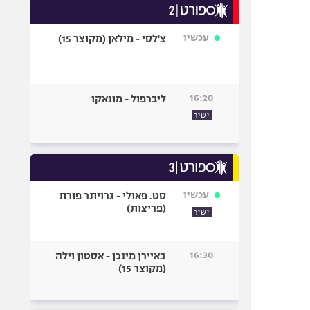
עכשיו
צ'לסי - מילאן (מקוצר 15)
16:20
ליברפול - מונאקו
ישיר
עכשיו
סט. פאולי - גרויתר פורת
(פריצות)
ישיר
16:30
באיירן מינכן - אסטון וילה
(מקוצר 15)