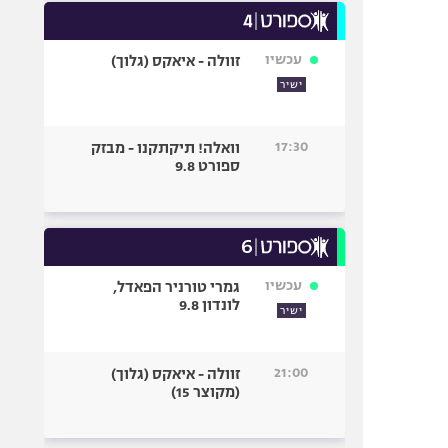
עכשיו
זוולה - איאקס (גלוך)
ישיר
17:30
וואלה! תיקתקנו - מבזק
ספורט 9.8
עכשיו
גמרי טורניר הפאדל,
לונדון 9.8
ישיר
21:00
זוולה - איאקס (גלוך)
(מקוצר 15)