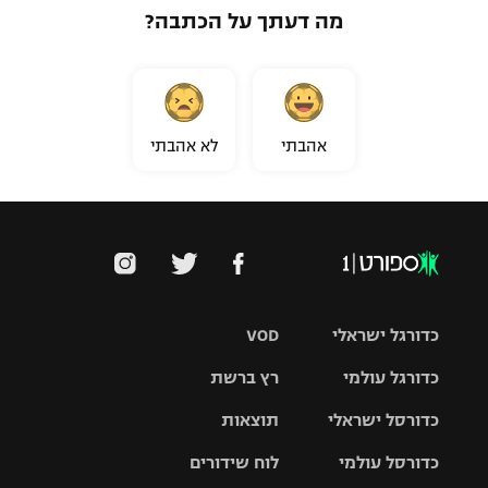
מה דעתך על הכתבה?
אהבתי
לא אהבתי
כדורגל ישראלי
VOD
כדורגל עולמי
רץ ברשת
ליגת העל
כדורסל ישראלי
תוצאות
ליגת
ליגה לאומית
האלופות
כדורסל עולמי
לוח שידורים
ליגת ווינר