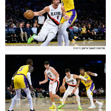
מול חברו לשעבר אייטון
|
רויטרס