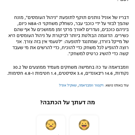
דבריו של אוניל נותנים תוקף לתופעת "ניהול העומסים", מונח
שהפך לבזוי על ידי כוכבי עבר, כשחלק משחקני ה-NBA כיום,
ביניהם כוכבים, נעדרים לאורך פרקי זמן ממושכים על אף שהם
כשירים. הדוגמה הבולטת ביותר לביקורת על ניהול העומסים היא
של מייקל ג'ורדן, שמתנגד לתופעה: "לטעמי אין בזה צורך. אני
רוצה להופיע לכל משחק כדי להוכיח, כדי להרשים את מי שעבד
קשה כדי להשיג כרטיס למשחק".
וומבניאמה עד כה בחמישה משחקים מעמיד ממוצעים של 30.2
נקודות, 14.6 ריבאונדים, 3.4 אסיסטים, 1.4 חטיפות ו-4.8 חסימות.
עוד באותו נושא:
ויקטור וומבניאמה
,
שאקיל אוניל
מה דעתך על הכתבה?