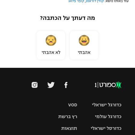
עוד באותו נושא:
קווין דוראנט
,
קופר פלאג
מה דעתך על הכתבה?
אהבתי
לא אהבתי
כדורגל ישראלי
VOD
כדורגל עולמי
רץ ברשת
ליגת העל
כדורסל ישראלי
תוצאות
ליגת