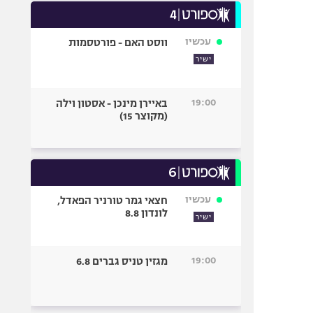
עכשיו
ווסט האם - פורטסמות
ישיר
19:00
באיירן מינכן - אסטון וילה
(מקוצר 15)
עכשיו
חצאי גמר טורניר הפאדל,
לונדון 8.8
ישיר
19:00
מגזין טניס גברים 6.8