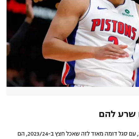
ם שרע להם
פאסט-פורוורד להיום, הפיסטונס של קייד, עם סגל דומה מאוד לזה שאכל חצץ ב-2023/24, הם