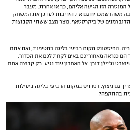
 המנטרה הזו הגיעה אליהם, כך או אחרת. מעבר
בה משהו שמכריח גם את היריבות לעדכן את המשחק
הדוברמנים של ביקרסטאף. נוצר מצב ששתי הקבוצות
יה. הפיסטונס מקום רביעי בליגה בחטיפות, ואם אתם
נד הם כנראה מאחוריכם באים לקחת לכם את הכדור,
ארט וג'יילן דורן. אל האחרון עוד נגיע. רק קבוצה אחת
ך גם ניצוץ. דטרויט במקום הרביעי בליגה ביעילות
נית בהתקפה?