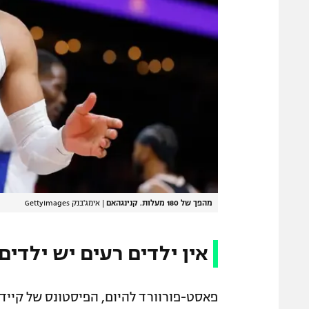
מהפך של 180 מעלות. קנינגהאם
|
אימג'בנק GettyImages
אין ילדים רעים יש ילדי