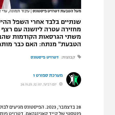
המגזין
מעל הטבעת דטרויט פיסטונס
|
עיבוד תמונה, עדי ז
משתי הגרסאות הקודמות שהביא
הטבעת" מנתח: האם כבר מותר 
קבוצות:
דטרויט פיסטונס
מערכת ספורט 1
יום רביעי, 12:07, 26.11.25
28 בדצמבר, 2023. הפיסטונס 