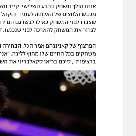
אותו הולך ונשחק ברבע השלישי. קייד והצ
מכבש הלחצים של האלופה לעתיד והקהל ה
שצברו לפני המשחק כאילו לבשו גם הם ירוק
לגרור את המשחק להארכה לפני שנכנעו. זה
ברציפות", סיכם בריאן סקאלבריני את השידו