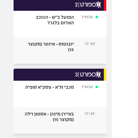
עכשיו
הפועל ב"ש - הכוכב
האדום בלגרד
17:50
יובנטוס - אינטר (מקוצר
15)
עכשיו
מכבי ת"א - צסק"א סופיה
17:35
באיירן מינכן - אסטון וילה
(מקוצר 15)