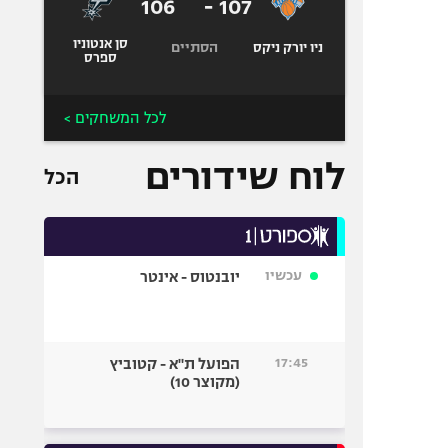
106
-
107
סן אנטוניו
הסתיים
ניו יורק ניקס
ספרס
לכל המשחקים >
לוח שידורים
הכל
עכשיו
יובנטוס - אינטר
17:45
הפועל ת"א - קטוביץ
(מקוצר 10)