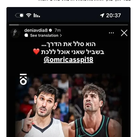
רשיון להקרנה פומבית לבית עסק
הצטרפות לחבילת הערוצים
לוח דרושים – ג'ובנט
תגיות
המגזין