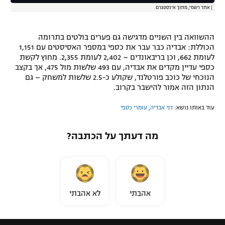
|
אתר רשמי, מתוך אינסטגרם
ההשוואה בין השניים מדגישה גם פערים בולטים בתרומה
הכוללת: אבדיה כבר עבר את כספי במספר האסיסטים עם 1,151
לעומת 662, וכן בריבאונדים – 2,402 לעומת 2,355. מחוץ לקשת
כספי עדיין מקדים את אבדיה, עם 493 שלשות מול 475, אך בקצב
הנוכחי של כוכב פורטלנד, שקולע כ-2.5 שלשות למשחק – גם
הנתון הזה אמור להישבר בקרוב.
עוד באותו נושא:
דני אבדיה
,
עומרי כספי
מה דעתך על הכתבה?
אהבתי
לא אהבתי