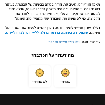
מאמן הווריורס, סטיב קר, הודה בסיום בבעיות של קבוצתו, בעיקר
בהגנה וברגעי הסיום: "זה היה משחק נהדר ומשוגע, אבל אנחנו
לא סוגרים משחקים. זה עליי, אני חייב למצוא דרך לחבר את
הקבוצה. אני לא עושה את העבודה שלי מספיק טוב העונה".
בלילה שבין חמישי לשישי תנסה גולדן סטייט לעצור את הסחף מול
פיניקס,
שהפסידה בעצמה בדרמה גדולה ללייקרס ולברון ג'יימס.
עוד באותו נושא:
גולדן סטייט ווריירס
,
סטף קרי
מה דעתך על הכתבה?
אהבתי
לא אהבתי