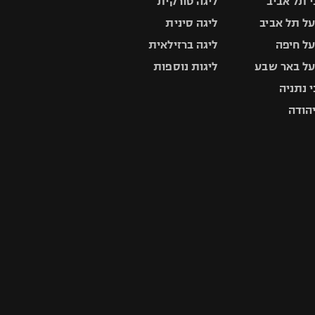
 תל אביב
ליגה טורקית
ל תל אביב
ליגה סינית
ל חיפה
ליגה ברזילאית
ל באר שבע
ליגות נוספות
 נתניה
יהודה