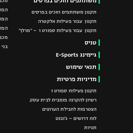
משתתפים וזוכים בפרסים
מכבי
הפוע
תקנון משתתפים וזוכים בפרסים
הפוע
תקנון עבור פעילות אלקטרה
הפוע
תקנון עבור פעילות ספורט 1 – "מרלן"
מכבי
טניס
בני 
גיימינג E-Sports
תנאי שימוש
מדיניות פרטיות
תקנון פעילות ספורט 1
רשיון להקרנה פומבית לבית עסק
הצטרפות לחבילת הערוצים
לוח דרושים – ג'ובנט
תגיות