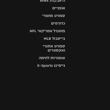
היאבקות WWE
אופניים
ספורט מוטורי
כדורמים
פוטבול אמריקאי NFL
בייסבול MLB
ספורט אתגרי
ואקסטרים
אומנויות לחימה
גיימינג E-Sports