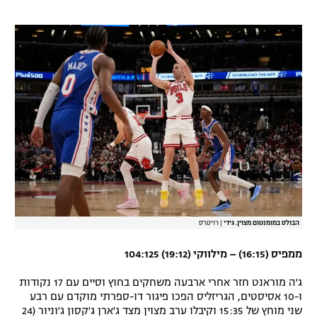
הבולס במומנטום מצוין. גידי
|
רויטרס
ממפיס (16:15) – מילווקי (19:12) 104:125
ג'ה מוראנט חזר אחרי ארבעה משחקים בחוץ וסיים עם 17 נקודות
ו-10 אסיסטים, הגריזליס הפכו פיגור דו-ספרתי מוקדם עם רבע
שני מוחץ של 15:35 וקיבלו ערב מצוין מצד ג'ארן ג'קסון ג'וניור (24