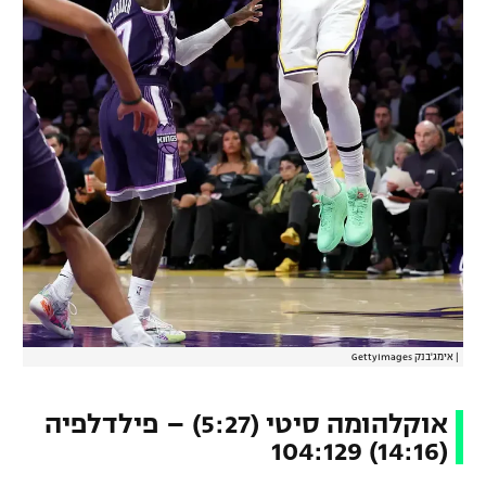
|
אימג'בנק GettyImages
אוקלהומה סיטי (5:27) – פילדלפיה
(14:16) 104:129