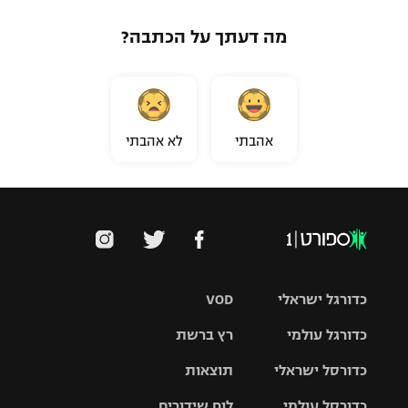
מה דעתך על הכתבה?
אהבתי
לא אהבתי
כדורגל ישראלי
VOD
כדורגל עולמי
רץ ברשת
ליגת העל
כדורסל ישראלי
תוצאות
ליגת
ליגה לאומית
האלופות
כדורסל עולמי
לוח שידורים