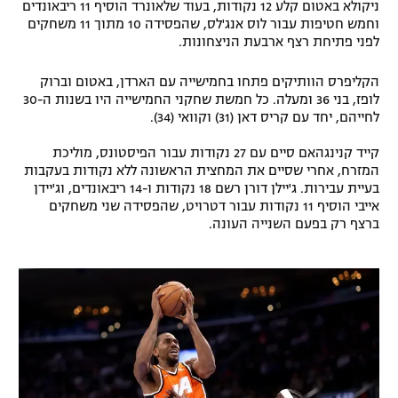
ניקולא באטום קלע 12 נקודות, בעוד שלאונרד הוסיף 11 ריבאונדים
וחמש חטיפות עבור לוס אנג'לס, שהפסידה 10 מתוך 11 משחקים
לפני פתיחת רצף ארבעת הניצחונות.
הקליפרס הוותיקים פתחו בחמישייה עם הארדן, באטום וברוק
לופז, בני 36 ומעלה. כל חמשת שחקני החמישייה היו בשנות ה-30
לחייהם, יחד עם קריס דאן (31) וקוואי (34).
קייד קנינגהאם סיים עם 27 נקודות עבור הפיסטונס, מוליכת
המזרח, אחרי שסיים את המחצית הראשונה ללא נקודות בעקבות
בעיית עבירות. ג'יילן דורן רשם 18 נקודות ו-14 ריבאונדים, וג'יידן
אייבי הוסיף 11 נקודות עבור דטרויט, שהפסידה שני משחקים
ברצף רק בפעם השנייה העונה.