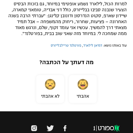
למרות הכול, לילארד נשמע אופטימי במיוחד, גם בזכות הבסיס
הצעיר שנבנה סביבו בבלייזרס, כולל דני אבדיה, טומאני קמארה,
שיידון שארפ, סקוט הנדרסון ודונובן קלינגן: "עברתי הרבה בשנה
האחרונה – פציעות, שחרור, ריחוק מהמשפחה – אבל תמיד
מצאתי דרך להמשיך. עכשיו אני עומד זקוף, שלם, ונרגש מאוד
ממה שמחכה לי. במיוחד מזה שאני שוב בבית, בפורטלנד".
עוד באותו נושא:
דמיאן לילארד
,
פורטלנד טריילבלייזרס
מה דעתך על הכתבה?
אהבתי
לא אהבתי