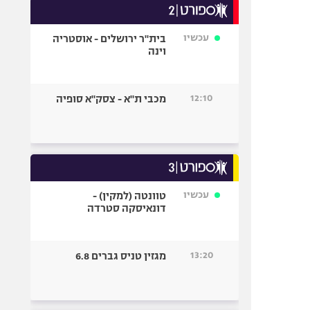
עכשיו
בית"ר ירושלים - אוסטריה
וינה
12:10
מכבי ת"א - צסק"א סופיה
עכשיו
טוונטה (למקין) -
דונאיסקה סטרדה
13:20
מגזין טניס גברים 6.8