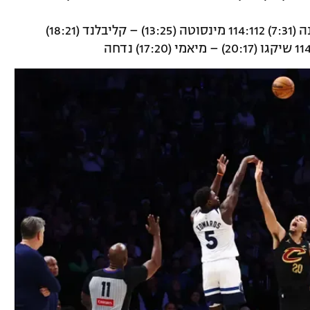
שארלוט (25:13) – אינדיאנה (7:31) 114:112 מינסוטה (13:25) – קליבלנד (18:21)