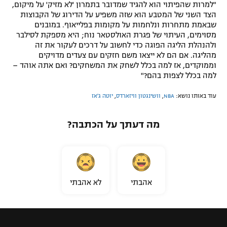
"למרות שהפיתוי הוא להגיד שמדובר בתמרון 'לא מזיק' על מיקום,
הצד השני של המטבע הוא שזה משפיע על הדירוג של הקבוצות
שבאמת מתחרות ונלחמות על מקומות בפלייאוף. במובנים
מסוימים, העיתוי של פגרת האולסטאר נוח; היא מספקת לסילבר
ולהנהלת הליגה הפוגה כדי לחשוב על דרכים לעקור את זה
מהליגה. אם הם לא ייצאו משם חזקים עם צעדים מדויקים
וממוקדים, אז למה בכלל לשחק את המשחקים? ואם אתה אוהד –
למה בכלל לצפות בהם?"
עוד באותו נושא:
NBA
,
וושינגטון וויזארדס
,
יוטה ג'אז
מה דעתך על הכתבה?
אהבתי
לא אהבתי