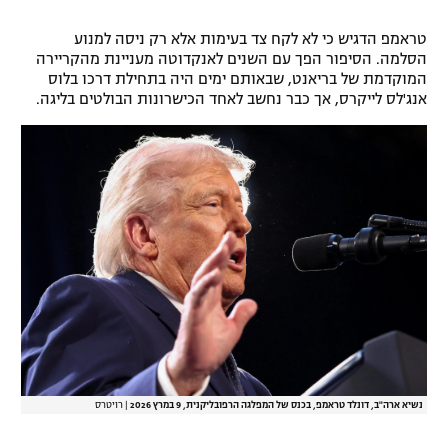
טראמפ הדגיש כי לא לקח צד בעימות אלא רק ניסה למנוע
הסלמה. הסיפור הפך עם השנים לאנקדוטה מעניינת מהקריירה
המוקדמת של בריאנט, שבאותם ימים היה בתחילת דרכו בלוס
אנג'לס לייקרס, אך כבר נחשב לאחד הכישרונות הבולטים בליגה.
נשיא ארה"ב, דונלד טראמפ, בכנס של המפלגה הרפובליקנית, 9 במרץ 2026
|
רויטרס