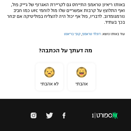
באותו ריאיון טראמפ התייחס גם לקריירת האגרוף של ג'ייק פול,
ואף התלוצץ על קרבות אפשריים שלו מול לוחמי UFC כמו חביב
נורמגומדוב. לדבריו, פול אף יכול היה להצליח בפוליטיקה אם יבחר
בכך בעתיד.
עוד באותו נושא:
דונלד טראמפ
,
קובי בריאנט
מה דעתך על הכתבה?
אהבתי
לא אהבתי