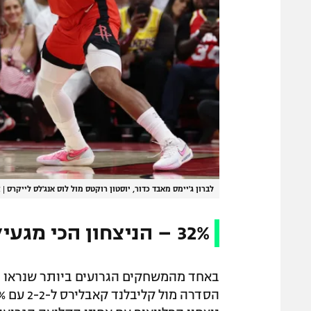
לברון ג'יימס מאבד כדור, יוסטון רוקטס מול לוס אנג'לס לייקרס
|
א
32% – הניצחון הכי מגעיל
באחד מהמשחקים הגרועים ביותר שנראו בה