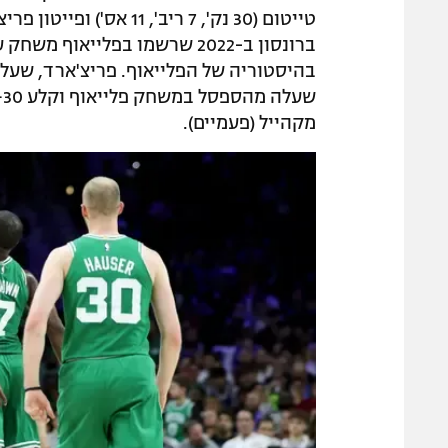
בהיסטוריה של הפלייאוף. פריצ'ארד, שע
ש
מקהייל (פעמיים).