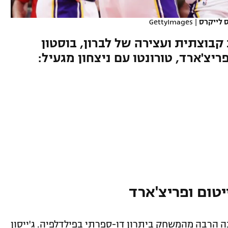
ס לייקרס
|
GettyImages
קבוצתית ועצירה של לברון, בוסטון
ריצ'ארד, טורונטו עם ניצחון מגעיל:
ה הרבה מהמשחק ביתרון דו-ספרתי בפילדלפיה. ג'ייסון