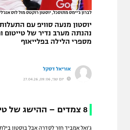
המגזין
לברון ג'יימס מתוסכל, יוסטון רוקטס מול לוס אנג'ל
יוסטון מנעה סוויפ עם התעלות 
נהנתה מערב נדיר של טייטום ופ
מספרי הלילה בפלייאוף
אוריאל דסקל
יום שני, 09:06, 27.04.26
8 צמדים – ההישג של טייטום ופריצ'ארד
ג'ואל אמביד חזר לסדרה אבל בוסטון בילת