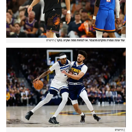
עוד עונה נגמרה מוקדם מהצפוי. או לפחות ממה שקיוו. בוקר
|
רויטרס
|
רויטרס