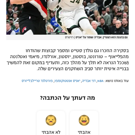
גם בהגנה הוא הצטיין. אבדיה שומר על יאניס
|
רויטרס
בסקירה הוזכרו גם גולדן סטייט ומספר קבוצות שהודחו
מהפלייאוף – טורונטו, בוסטון, יוסטון, אורלנדו, מיאמי ואטלנטה
(שככל הנראה לא תלך על מהלך כזה, ותעדיף במקום זאת להמשיך
בבנייה איטית יותר סביב השחקנים הצעירים שלה.
עוד באותו נושא:
NBA
,
דני אבדיה
,
יאניס אנטטוקומפו
,
פורטלנד טריילבלייזרס
מה דעתך על הכתבה?
אהבתי
לא אהבתי