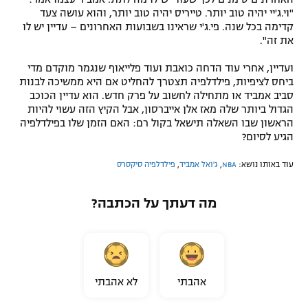
"וי.ג'יי יהיה טוב יותר. טייריס יהיה טוב יותר, והוא עושה צעד
קדימה בכל שנה. פי.ג'י שראינו בשבועות האחרונים – עדיין יש לו
את זה".
ועדיין, אחרי עוד הדחה כואבת ועוד פלייאוף שנגמר מוקדם מדי
ביחס לציפיות, פילדלפיה תצטרך להחליט אם היא ממשיכה לבנות
סביב אמביד או מתחילה לחשוב על פרק חדש. הוא עדיין הכוכב
הגדול ביותר שלה מאז אלן אייברסון, אבל הקיץ הזה עשוי להיות
הראשון שבו השאלה תישאל בקול רם: האם הזמן שלו בפילדלפיה
הגיע לסיום?
עוד באותו נושא:
NBA
,
ג'ואל אמביד
,
פילדלפיה סיקסרס
מה דעתך על הכתבה?
אהבתי
לא אהבתי