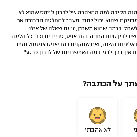
מסבירה: "הנה הסיבה למה ההצהרה של לברון ג'יימס שהוא לא
מדויקת שהוא יכול לתת. מעבר להחלטה הברורה אם
לשחק ברמה שהוא משחק, זו גם שאלה של אילו
יו לבין סיום החוזה. הדראפט, טריידים וכו'. כל הליגה
ליפות השנה, ואם שחקנים כמו יאניס אנטטוקומפו
ת אין דרך לדעת מה האפשרויות של לברון כרגע".
תך על הכתבה?
י
לא אהבתי