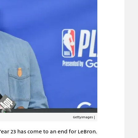
GettyImages
|
Year 23 has come to an end for LeBron.