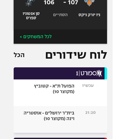
106
-
107
סן אנטוניו
הסתיים
ניו יורק ניקס
ספרס
לכל המשחקים >
לוח שידורים
הכל
עכשיו
הפועל ת"א - קטוביץ
(מקוצר 10)
21:20
בית"ר ירושלים - אוסטריה
וינה (מקוצר 10)