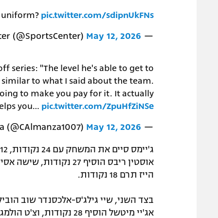
er uniform?
pic.twitter.com/sdipnUkFNs
May 12, 2026
— SportsCenter (@SportsCenter)
 series: "The level he's able to get to
t similar to what I said about the team.
oing to make you pay for it. It actually
elps you…
pic.twitter.com/ZpuHfZiNSe
May 12, 2026
— Clemente Almanza (@CAlmanza1007)
הייז תרם 18 נקודות.
אג'יי מיטשל הוסיף 28 נקודות, וצ'ט הולמגרן תרם 16 נקודות ושמונה ריבאונדים בדרך לשלב הבא.