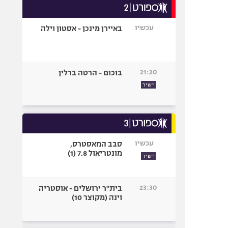
עכשיו
באיירן מינכן - אסטון וילה
21:20
בוכום - הרטה ברלין
ישיר
עכשיו
סבב המאסטרס,
מונטריאול 7.8 (1)
ישיר
23:30
בית"ר ירושלים - אוסטריה
וינה (מקוצר 10)