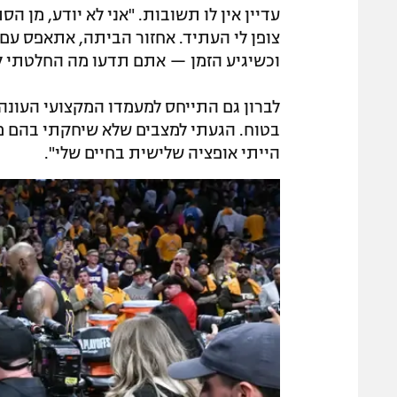
עדיין אין לו תשובות. "אני לא יודע, מן הס
צופן לי העתיד. אחזור הביתה, אתאפס עם
וכשיגיע הזמן — אתם תדעו מה החלטתי ל
לברון גם התייחס למעמדו המקצועי העונה 
בטוח. הגעתי למצבים שלא שיחקתי בהם מע
הייתי אופציה שלישית בחיים שלי".