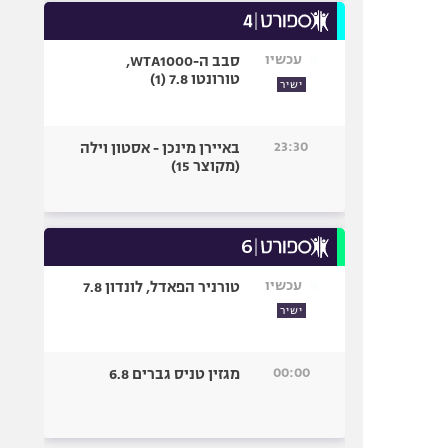
עכשיו
סבב ה-WTA1000,
טורונטו 7.8 (1)
ישיר
23:30
באיירן מינכן - אסטון וילה
(מקוצר 15)
עכשיו
טורניר הפאדל, לונדון 7.8
ישיר
00:00
מגזין טניס גברים 6.8