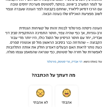
עד לגמר המערב ב־2019. בנוסף, לסטוטס מערכת יחסים טובה
עם הרכז דמיאן לילארד, שחתם בקבוצה לפני העונה שעברה וצפוי
לשוב מפציעת האכילס שלו בעונה הבאה.
העונה ניסתה פורטלנד לבנות זהות של קשיחות הגנתית
ורב-גוניות, אך כפי שהיה צפוי, חוסר התמיכה ההתקפית סביב דני
אבדיה, יחד עם חוסר הניסיון של הסגל כולו, היו יותר מדי עבור
הקבוצה – שהודחה כבר בסיבוב הראשון מול סן אנטוניו ספרס.
כעת נותר לראות האם הבעלים דאנדון חולק את אותה התלהבות
לאפשרות של חזרה של סטוטס, כפי שנראה שהמאמן עצמו מגלה.
עוד באותו נושא:
דני אבדיה
,
טרי סטוטס
,
פורטלנד
מה דעתך על הכתבה?
אהבתי
לא אהבתי