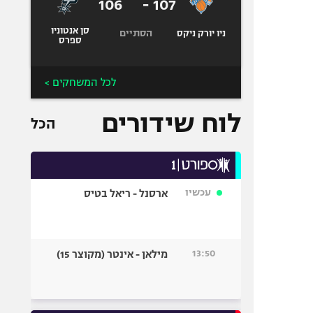
106
-
107
סן אנטוניו
הסתיים
ניו יורק ניקס
ספרס
לכל המשחקים >
לוח שידורים
הכל
עכשיו
ארסנל - ריאל בטיס
13:50
מילאן - אינטר (מקוצר 15)