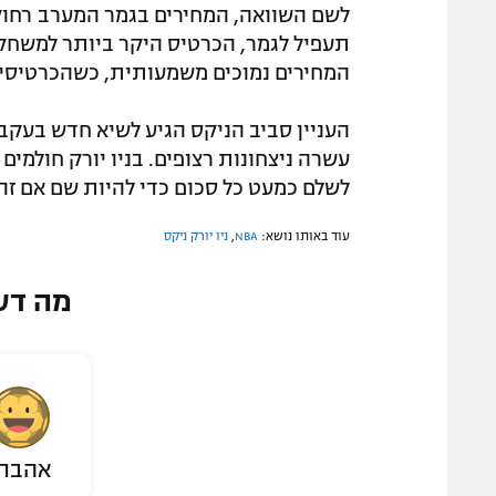
לשם השוואה, המחירים בגמר המערב רחוקים
המחירים נמוכים משמעותית, כשהכרטיסים היקרים בי
העניין סביב הניקס הגיע לשיא חדש בעקב
לשלם כמעט כל סכום כדי להיות שם אם זה
עוד באותו נושא:
NBA
,
ניו יורק ניקס
מה דע
אהבת