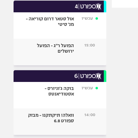
עכשיו
אול סטאר דרום קוריאה -
מנ' סיטי
15:00
הפועל ר"ג - הפועל
ירושלים
עכשיו
בוקה ג'וניורס -
אסטודיאנטס
14:00
וואלה! תיקתקנו - מבזק
ספורט 6.8