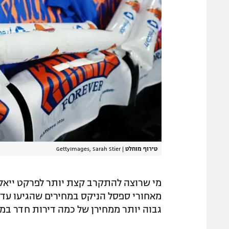
טירוף מוחלט
|
GettyImages, Sarah Stier
גבוה יותר ממחירן של כמה דירות חדר במנ