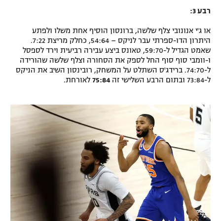
רבע 3:
או ג'י אנונובי צלף שלשה, ברונסון הוסיף אחת משלו ולפתע
היתרון הדו-ספרתי עבר לניקס – 54:64, כחלק מריצת 7:22.
שאמט הגדיל ל-59:70, טאונס ביצע עבירה רביעית וירד לספסל
ו-וומבי סוף סוף החל לספק את הסחורה וצלף שלשה שהורידה
ל-74:70. ברידג'ס השתלט על המשחק, רובינסון השיב את הניקס
ל-73:84 ובתום הרבע השלישי זה
75:84
לאורחת.