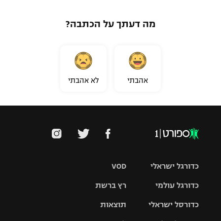
מה דעתך על הכתבה?
אהבתי
לא אהבתי
כדורגל ישראלי
VOD
כדורגל עולמי
רץ ברשת
ליגת העל
כדורסל ישראלי
תוצאות
ליגת
ליגה לאומית
האלופות