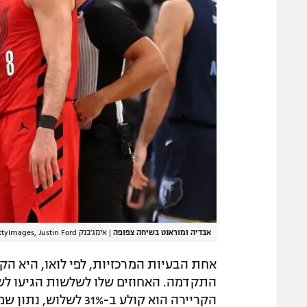
אבדיה ומוראנט בשיחה צפופה
|
אימג'בנק GettyImages, Justin Ford
אחת הבעיות המרכזיות, לפי לואו, היא ה