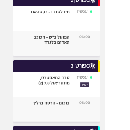
עכשיו
מידלסברו - רקסהאם
06:00
הפועל ב"ש - הכוכב
האדום בלגרד
עכשיו
סבב המאסטרס,
מונטריאול 7.8 (2)
ישיר
06:00
בוכום - הרטה ברלין