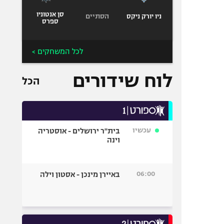
סן אנטוניו
הסתיים
ניו יורק ניקס
ספרס
לכל המשחקים >
לוח שידורים
הכל
עכשיו
בית"ר ירושלים - אוסטריה
וינה
06:00
באיירן מינכן - אסטון וילה