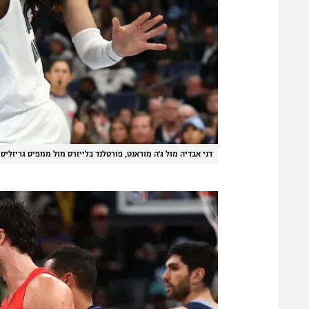
דני אבדיה מול ג'ה מוראנט, פורטלנד בלייזרס מול ממפיס גריזליס
|