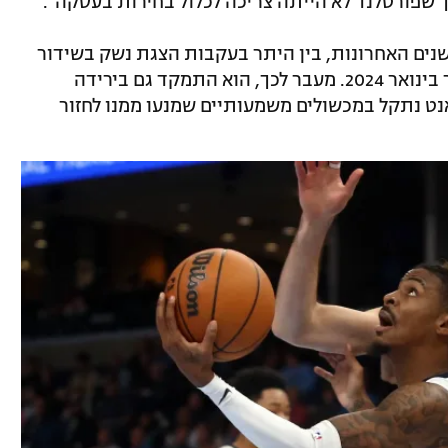
כך שפורטלנד לא הייתה צריכה לכלול בחירות בעסקה".
נים האחרונות, בין היתר בעקבות הצגת נשק בשידור
חי באינסטגרם, וכן את ניתוח הכתף שעבר בינואר 2024. מעבר לכך, הוא התמקד גם בירידה
נט נתקל במכשולים משמעותיים שמנעו ממנו לחזור