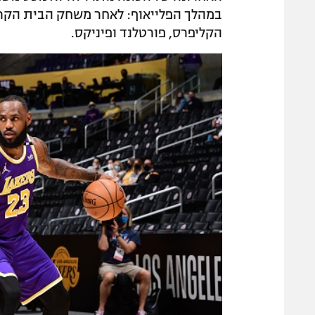
במהלך הפלייאוף: לאחר משחק הבית הקרוב
הקליפרס, פורטלנד ופיניקס.