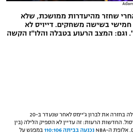
Adam
אחרי שחזר מהיעדרות ממושכת, שלא
חמישי בשישה משחקים. דייויס לא
 וגם: המצב הרעוע בטבלה והלו"ז הקשה
החדשות הטובות: לוס אנג'לס לייקרס קיבלה בחזרה את לברון ג'יימס לאחר שנעדר ב-20
. החדשות הרעות: זה עדיין לא הספיק הלילה (בין
לופת ה-NBA
נכנעה בביתה 110:106
במפגש על