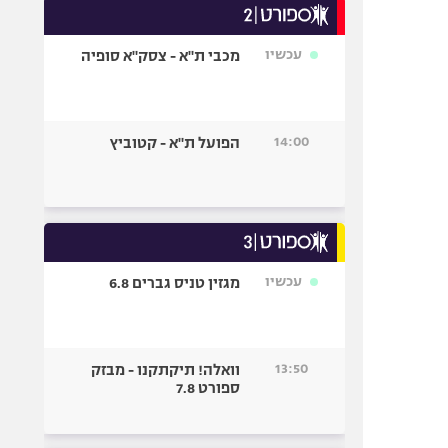
עכשיו
מכבי ת"א - צסק"א סופיה
14:00
הפועל ת"א - קטוביץ
עכשיו
מגזין טניס גברים 6.8
13:50
וואלה! תיקתקנו - מבזק
ספורט 7.8