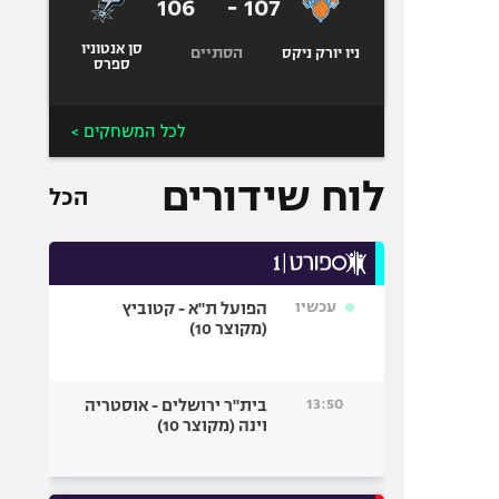
106
-
107
סן אנטוניו
הסתיים
ניו יורק ניקס
ספרס
לכל המשחקים >
לוח שידורים
הכל
עכשיו
הפועל ת"א - קטוביץ
(מקוצר 10)
13:50
בית"ר ירושלים - אוסטריה
וינה (מקוצר 10)