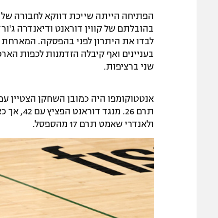
בהובלתם של קווין דוראנט ודיאנדרה ג'ורד
לבדו את היתרון לפני בהפסקה. המארחת ש
שני ברציפות.
ולאנדרי שאמט תרם 17 מהספסל.