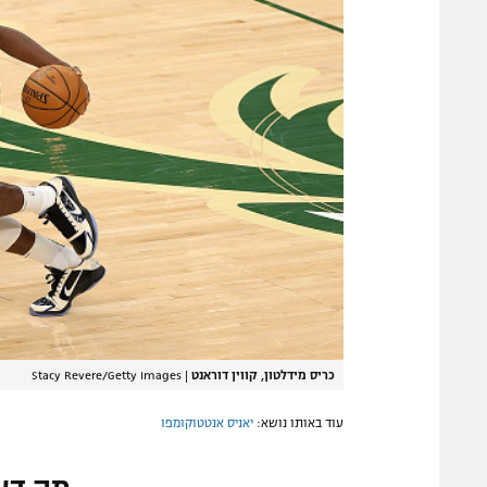
כריס מידלטון, קווין דוראנט
|
Stacy Revere/Getty Images
עוד באותו נושא:
יאניס אנטטוקומפו