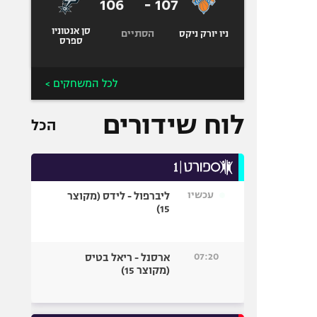
106
-
107
סן אנטוניו
הסתיים
ניו יורק ניקס
ספרס
לכל המשחקים >
לוח שידורים
הכל
עכשיו
ליברפול - לידס (מקוצר
15)
07:20
ארסנל - ריאל בטיס
(מקוצר 15)