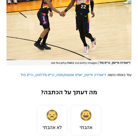
דיאנדרה אייטון, כריס פול
|
Joe Murphy/NBAE via Getty Images
עוד באותו נושא:
דיאנדרה אייטון
,
יאניס אנטטוקומפו
,
כריס מידלטון
,
כריס פול
מה דעתך על הכתבה?
אהבתי
לא אהבתי