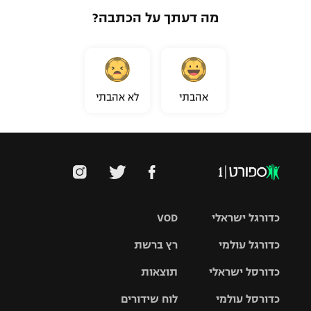
מה דעתך על הכתבה?
אהבתי
לא אהבתי
כדורגל ישראלי
VOD
כדורגל עולמי
רץ ברשת
ליגת העל
כדורסל ישראלי
תוצאות
ליגת
ליגה לאומית
האלופות
כדורסל עולמי
לוח שידורים
ליגת ווינר