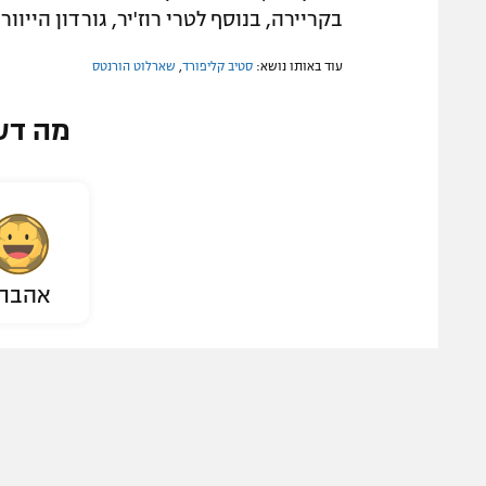
בקריירה, בנוסף לטרי רוז'יר, גורדון הייו
עוד באותו נושא:
סטיב קליפורד
,
שארלוט הורנטס
מה דע
אהבת