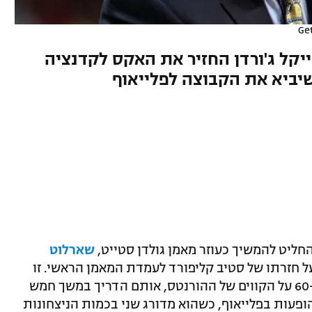
Ge
ייקל ג'ורדן החזיר את האקס לקדנציה
יביא את הקבוצה לפלייאוף
החליט להמשיך כעוזר מאמן גולדן סטייט,
שארלוט
ל חזרתו של סטיב קליפורד לעמדת המאמן הראשי. זו
תהיה הקדנציה השנייה של קליפורד בן ה-60 על הקווים של ההורנטס, אותם הדריך במשך חמש
ה לשתי הופעות בפלייאוף, כשהוא מדורג שני בכמות הניצחונות