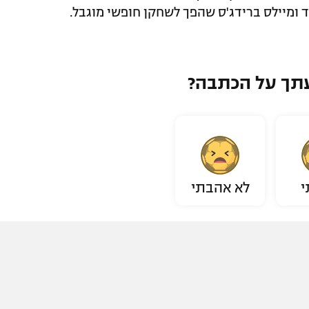
ורד ומיילס ברידג'ס שהפך לשחקן חופשי מוגבל.
תך על הכתבה?
י
לא אהבתי