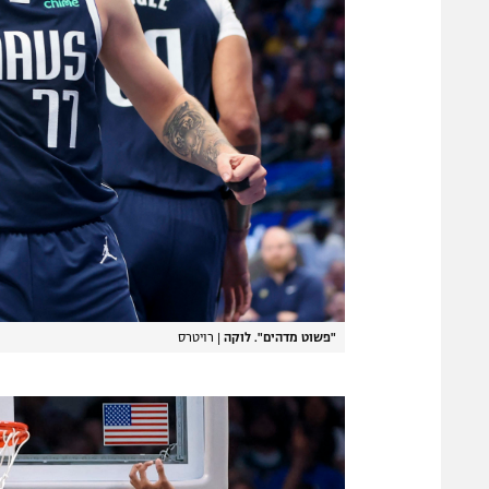
"פשוט מדהים". לוקה
|
רויטרס