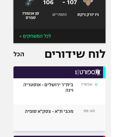
106
-
107
סן אנטוניו
הסתיים
ניו יורק ניקס
ספרס
לכל המשחקים >
לוח שידורים
הכל
עכשיו
בית"ר ירושלים - אוסטריה
וינה
09:40
מכבי ת"א - צסק"א סופיה