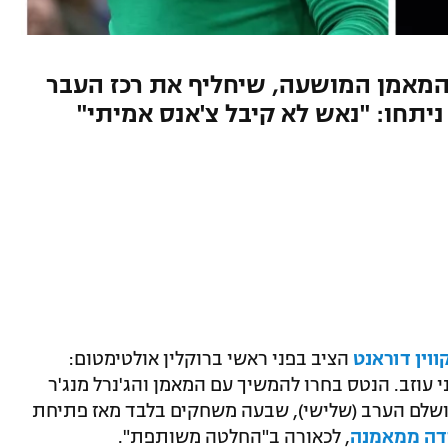
המאמן המושעה, שיחליף את רכז העבר
תחו: "נאש לא קיבל צ'אנס אמיתי"
ווין דוראנט
הציב בפני ראשי ברוקלין אולטימטום:
 עוזב. הנטס בחרו להמשיך עם המאמן והג'נרל מנג'ר
הושלם הערב (שלישי), שבעה משחקים בלבד מאז פתיחת
דה ממאמנה
, לכאורה ב"החלטה משותפת".