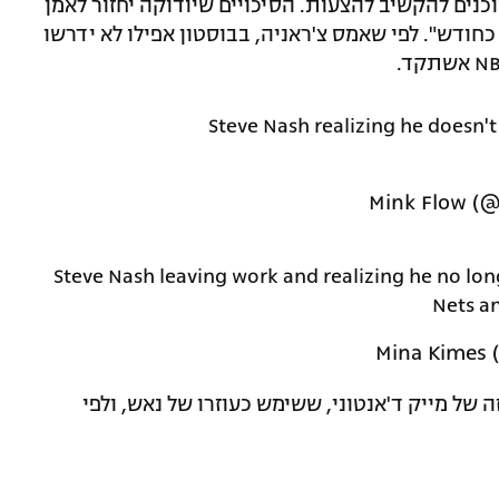
מוכנים להקשיב להצעות. הסיכויים שיודוקה יחזור לאמן
חודש". לפי שאמס צ'ראניה, בבוסטון אפילו לא ידרשו
Steve Nash realizing he doesn
Steve Nash leaving work and realizing he no lo
Nets 
של מייק ד'אנטוני, ששימש כעוזרו של נאש, ולפי