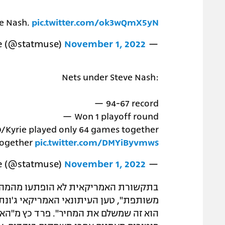
ve Nash.
pic.twitter.com/ok3wQmX5yN
November 1, 2022
— StatMuse (@statmuse)
Nets under Steve Nash:
— 94-67 record
— Won 1 playoff round
/Kyrie played only 64 games together
together
pic.twitter.com/DMYiByvmws
November 1, 2022
— StatMuse (@statmuse)
בתקשורת האמריקאית לא הופתעו מהמהלך. 
משותפת", טען העיתונאי האמריקאי ג'ונתן 
הוא זה שמשלם את המחיר". פרד כץ מ"האת