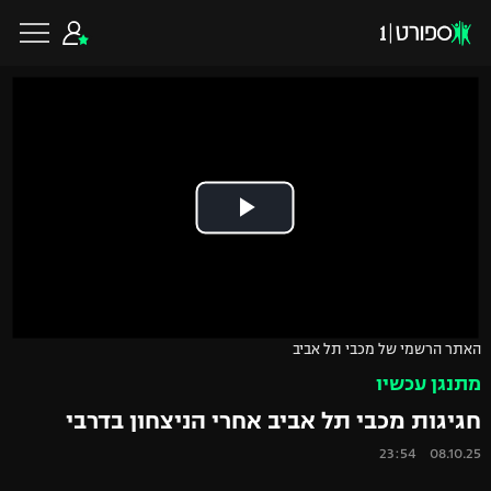
כדורגל ישראלי
ליגת העל
כדורגל עולמי
ליגה לאומית
ליגת האלופות
כדורסל ישראלי
האתר הרשמי של מכבי תל אביב
גביע הטוטו
מתנגן עכשיו
ליגה אירופית
ליגת ווינר סל
ליגיונרים
כדורסל עולמי
חגיגות מכבי תל אביב אחרי הניצחון בדרבי
ליגה אנגלית
08.10.25 23:54
ליגה לאומית
גביע המדינה
NBA
ליגה גרמנית
ענפים נוספים