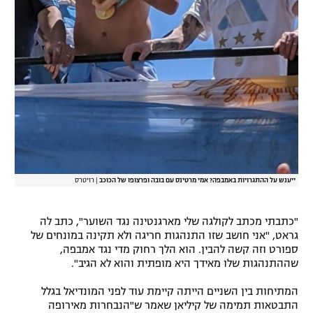
ייענש על ההתגרויות באמבפה? אמי מרטינס עם בובה ופרצופו של הכוכב
|
רויטרס
"כתבתי מכתב לקולגה שלי מארגנטינה נגד השוער", כתב לה
גראט, "אני חושב שזו התנהגות חריגה ולא תקינה במונחים של
ספורט וזה קשה להבין. הוא הלך רחוק מדי נגד אמבפה,
שההתנהגות שלו מאידך היא מופתית והוא לא הגיב".
המתיחות בין השניים הייתה קיימת עוד לפני המונדיאל בגלל
התבטאות תמימה של קיליאן שאמר ש"הנבחרות מאירופה