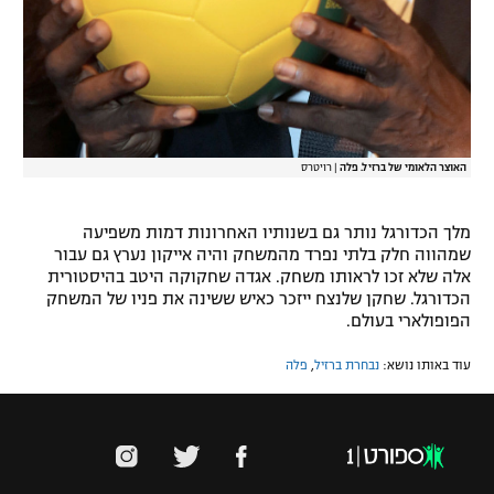
האוצר הלאומי של ברזיל. פלה
|
רויטרס
מלך הכדורגל נותר גם בשנותיו האחרונות דמות משפיעה
שמהווה חלק בלתי נפרד מהמשחק והיה אייקון נערץ גם עבור
אלה שלא זכו לראותו משחק. אגדה שחקוקה היטב בהיסטורית
הכדורגל. שחקן שלנצח ייזכר כאיש ששינה את פניו של המשחק
הפופולארי בעולם.
עוד באותו נושא:
נבחרת ברזיל
,
פלה