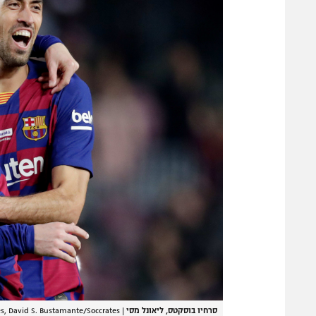
סרחיו בוסקטס, ליאונל מסי
|
s, David S. Bustamante/Soccrates