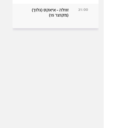
21:00
זוולה - איאקס (גלוך)
(מקוצר 15)