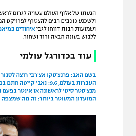
הגעתו של אלוף העולם עשויה לגרום לראשי
ולשכנע כוכבים רבים להצטרף לפרויקט המ
ושמועות רבות דווחו לגבי
איחודים במיאמ
ללבוש בעונה הבאה ורוד ושחור.
עוד בכדורגל עולמי
בשם האב: פרנצ'סקו אצ'רבי רוצה לסגור
העברות בעולם, 9.6: נאבי קייטה חתם בברמן, פראן גרסיה שב לריאל
מנצ'סטר סיטי לראשונה או אינטר בפעם 
המועדון המעוטר ביותר: זה מה שמצפה ל