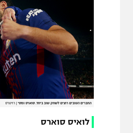
החברים הטובים רוצים לשחק שוב ביחד. סוארס ומסי
|
רויטרס
לואיס סוארס