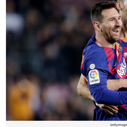
GettyImage