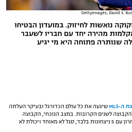
GettyImages, David S. B
קה נואשות לחיזוק. במועדון הבטיחו
אקלמות מהירה יחד עם חבריו לשעבר
ה שנותרה פתוחה היא מי יגיע
ה-MLS
שיגעה את כל עולם הכדורגל ובעיקר העלתה
הקבוצה לשנים הקרובות. במצב הנוכחי, הקבוצה
מהחוף המזרחי מדורגת במקום ה-15 והאחרון עם 5 ניצחונות בלבד, סגל לא מאוחד ויכולת לא