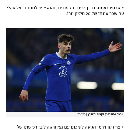
*
סרחיו ראמוס
בדרך לערב הסעודית, והוא צפוי לחתום באל אהלי
עם שכר עונתי של 20 מיליון יורו.
נראה שזה בדרך לקרות. האברץ
|
רויטרס
* פריז סן ז'רמן הגיעה לסיכום עם מאיורקה לגבי רכישתו של