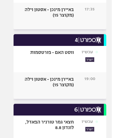
17:35
באיירן מינכן - אסטון וילה
(מקוצר 15)
עכשיו
ווסט האם - פורטסמות
ישיר
19:00
באיירן מינכן - אסטון וילה
(מקוצר 15)
עכשיו
חצאי גמר טורניר הפאדל,
לונדון 8.8
ישיר