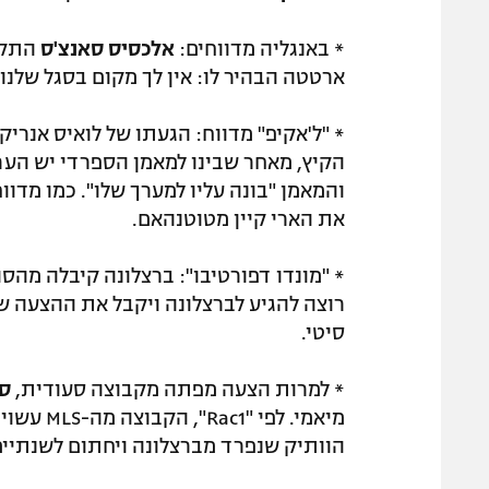
* באנגליה מדווחים:
אלכסיס סאנצ'ס
התקשר
ארטטה הבהיר לו: אין לך מקום בסגל שלנו.
* "ל'אקיפ" מדווח: הגעתו של לואיס אנריק
הקיץ, מאחר שבינו למאמן הספרדי יש הער
והמאמן "בונה עליו למערך שלו". כמו מדו
את הארי קיין מטוטנהאם.
* "מונדו דפורטיבו": ברצלונה קיבלה מהסו
סיטי.
* למרות הצעה מפתה מקבוצה סעודית,
סר
מיאמי. ל
הוותיק שנפרד מברצלונה ויחתום לשנתיים