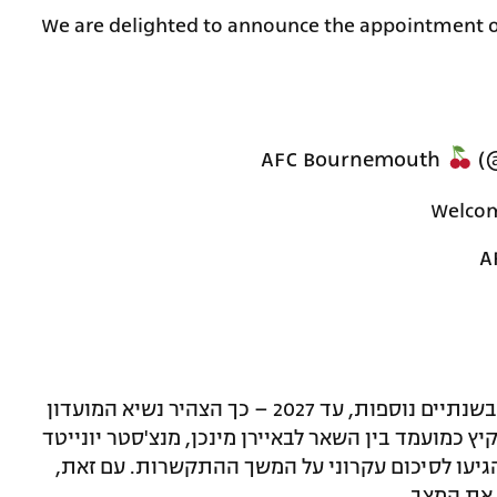
We are delighted to announce the appointment of
(
Welcom
יאריך את חוזהו בנאפולי בשנתיים נוספות, עד 2027 – כך הצהיר נשיא המועדון
קיץ כמועמד בין השאר לבאיירן מינכן, מנצ'סטר יונייטד
 הגיעו לסיכום עקרוני על המשך ההתקשרות. עם זאת,
 את המצב.