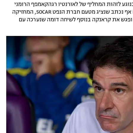
נוגע לזהות המחליף של לאורנטיו רגהקאמפף הרומני
שאימן את הקבוצה בעונה שעברה. בדיווח אף נכתב שנציג מטעם חברת הנפט SOCAR, המחזיקה
 ופגש את קראנקה בנוסף לשיחה דומה שנערכה עם