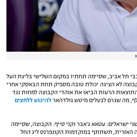
ם
כבי תל אביב, שסיימה תחתיו במקום השלישי בליגת העל
קבוצה לא הציגה יכולת טובה מספיק תחת הבאסקי אחרי
 התוצאות הרעות הביאו את אוהדי הקבוצה למחות נגד
לף, מה שגרם לבעלים מיטש גולדהאר
להיכנע ללחצים
ני ישראלים: עטאא ג'אבר וקני סייף. הקבוצה, שסיימה
 האזרית, תשתתף במוקדמות הקונפרנס ליג החל