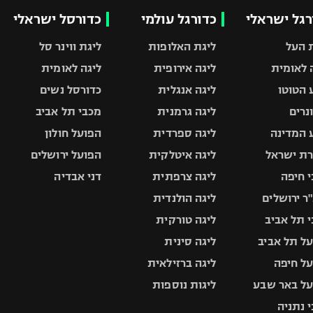
רגל ישראלי
כדורגל עולמי
כדורסל ישראלי
 העל
ליגת האלופות
ליגת ווינר סל
 לאומית
ליגה אירופית
ליגה לאומית
 הטוטו
ליגה אנגלית
כדורסל נשים
ונרים
ליגה גרמנית
מכבי תל אביב
 המדינה
ליגה ספרדית
הפועל חולון
ת ישראל
ליגה איטלקית
הפועל ירושלים
 חיפה
ליגה צרפתית
דני אבדיה
ר ירושלים
ליגה הולנדית
 תל אביב
ליגה טורקית
ל תל אביב
ליגה סינית
ל חיפה
ליגה ברזילאית
ל באר שבע
ליגות נוספות
 נתניה