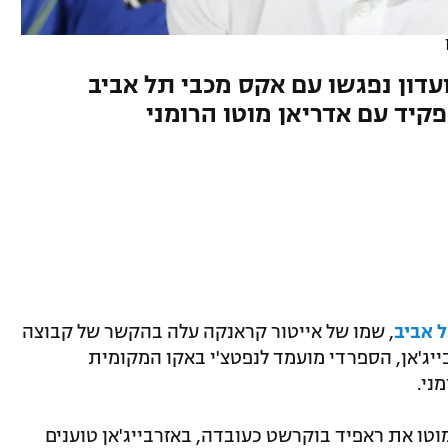
ועדון נפגשו עם אקס מכבי תל אביב
יד עם אדריאן מוטו הרומני
 אביב
, שמו של אייטור קראנקה עלה בהקשר של קבוצה
ייג'אן, הספרדי מועמד לנפטצ'י באקו המקומית
ני.
טו את ראפיד בוקרשט כעובדה, באזרבייג'אן טוענים