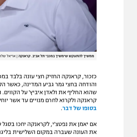
ממשיך להתעקש שימשיך במכבי תל אביב. קראנקה
|
אריאל שלו
כזכור, קראנקה החזיק חצי עונה בלבד במ
והודחה בחצי גמר גביע המדינה, כאשר ה
שהוא החליף את ולאדן איביץ' על הקווים.
קראנקה ולקרוא לחרם מנויים עד אשר יוח
בסופו של דבר
.
אם יאמן את נפטצ'י, לקראנקה יחכו בסגל ש
את העונה שעברה במקום השלישית בליגה