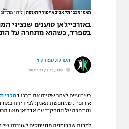
המגזין
מאמן מכבי תל אביב אייטור קראנקה
|
לירון מולדובן
באזרבייג'אן טוענים שנציגי המ
בספרד, כשהוא מתחרה על התפק
מערכת ספורט 1
שבת, 12:17, 08.07.23
כשבועיים לאחר שסיים את דרכו ב
מכבי תל
אירופית שמחפשת מאמן: לפי דיווח באזרב
ומתחרה על התפקיד עם אדריאן מוטו הרומ
למרות שברומניה מתייחסים לעזיבתו של מו