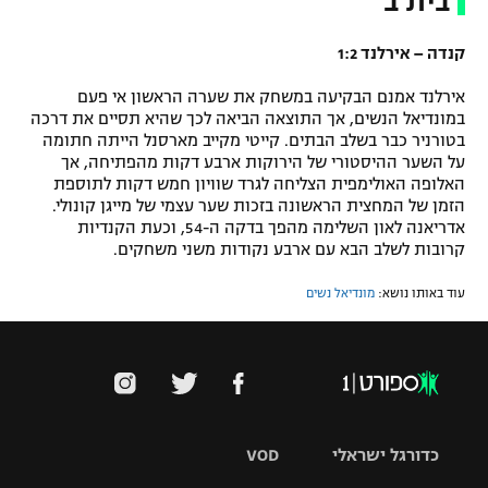
בית ב'
קנדה – אירלנד 1:2
אירלנד אמנם הבקיעה במשחק את שערה הראשון אי פעם
במונדיאל הנשים, אך התוצאה הביאה לכך שהיא תסיים את דרכה
בטורניר כבר בשלב הבתים. קייטי מקייב מארסנל הייתה חתומה
על השער ההיסטורי של הירוקות ארבע דקות מהפתיחה, אך
האלופה האולימפית הצליחה לגרד שוויון חמש דקות לתוספת
הזמן של המחצית הראשונה בזכות שער עצמי של מייגן קונולי.
אדריאנה לאון השלימה מהפך בדקה ה-54, וכעת הקנדיות
קרובות לשלב הבא עם ארבע נקודות משני משחקים.
עוד באותו נושא:
מונדיאל נשים
כדורגל ישראלי
VOD