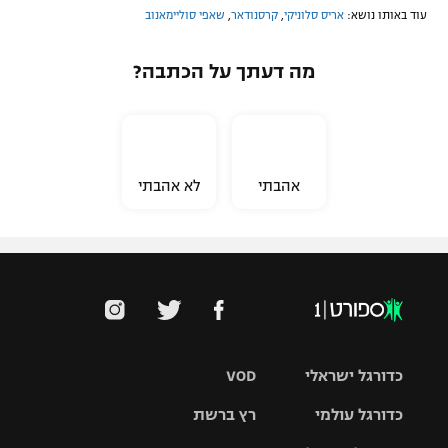
עוד באותו נושא:
אריס סלוניקי
,
קרסנודאר
,
שאפי סוליימאנוב
מה דעתך על הכתבה?
אהבתי
לא אהבתי
כדורגל ישראלי
VOD
כדורגל עולמי
רץ ברשת
ליגת העל