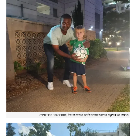
מרגש. דגו בביקור בבית משפחת לוחם הימ"מ שנפל
|
אתר רשמי, מכבי חיפה