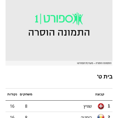
התמונה הוסרה – מערכת ספורט1
בית ט'
קבוצה
משחקים
נקודות
שוויץ
8
16
1
רומניה
8
16
2