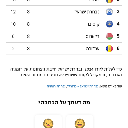
נבחרת ישראל
8
12
3
קוסובו
8
10
4
בלארוס
8
6
5
אנדורה
8
2
6
כדי לעלות ליורו 2024, נבחרת ישראל חייבת ניצחונות על רומניה
ואנדורה, ובמקביל לקוות ששוויץ לא תפסיד במחזור הסיום
עוד באותו נושא:
נבחרת ישראל - כדורגל
,
נבחרת רומניה
מה דעתך על הכתבה?