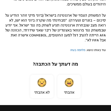
היהודים בעולם ממשיכים.
על המשחק הצפוי של ארגנטינה בישראל (ביוני מיקי זוהר הודיע על
סיכום – בוגרים וצעירה): "מבחינתי מה שקרה ביוני הוא ישן, לא
רואה מצב שנבחרת ארגנטינה תגיע לשחק פה נגד ישראל. אני יודע
שבמשחק נגד פרגוואי באצטדיון של ריבר שאני שידרתי, הכוונה של
AFA הייתה להציב דגל למען החטופים, CONMEBOL אישרה זאת
אבל FIFA לא".
עוד באותו נושא:
מלחמה בעזה
מה דעתך על הכתבה?
אהבתי
לא אהבתי