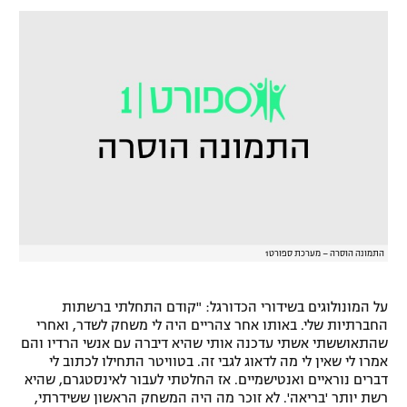
התמונה הוסרה – מערכת ספורט1
על המונולוגים בשידורי הכדורגל: "קודם התחלתי ברשתות
החברתיות שלי. באותו אחר צהריים היה לי משחק לשדר, ואחרי
שהתאוששתי אשתי עדכנה אותי שהיא דיברה עם אנשי הרדיו והם
אמרו לי שאין לי מה לדאוג לגבי זה. בטוויטר התחילו לכתוב לי
דברים נוראיים ואנטישמיים. אז החלטתי לעבור לאינסטגרם, שהיא
רשת יותר 'בריאה'. לא זוכר מה היה המשחק הראשון ששידרתי,