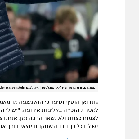
מאמן נבחרת גרמניה יוליאן נאגלסמן
|
אימג'בנק GettyImages, Alexander Hassenstein
גונדואן הוסיף וסיפר כי הוא מצפה מהמאמ
למטרת הזכייה באליפות אירופה: "יש לי ה
לצמוח כצוות ולא נשאר הרבה זמן. אנחנו צ
יש לנו כל כך הרבה שחקנים יוצאי דופן. אפ