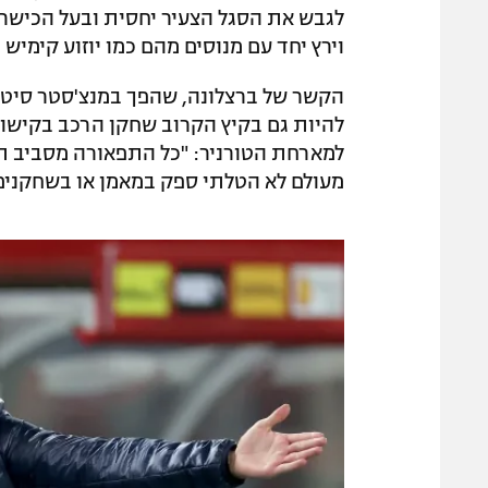
לגבש את הסגל הצעיר יחסית ובעל הכישרונ
וירץ יחד עם מנוסים מהם כמו יוזוע קימיש ו
הקשר של ברצלונה, שהפך במנצ'סטר סיטי 
להיות גם בקיץ הקרוב שחקן הרכב בקישור
למארחת הטורניר: "כל התפאורה מסביב תה
מעולם לא הטלתי ספק במאמן או בשחקנים