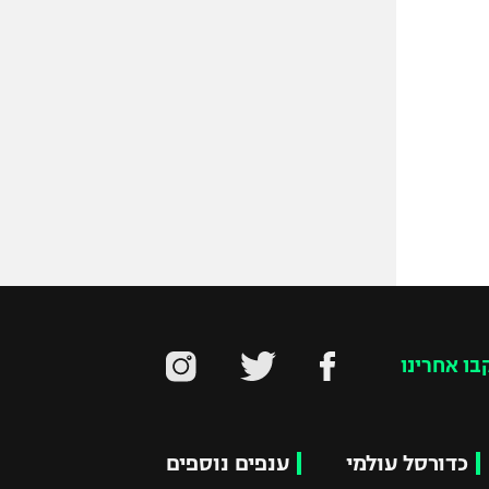
בו אחרינו
כדורסל עולמי
ענפים נוספים