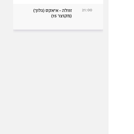
21:00
זוולה - איאקס (גלוך)
(מקוצר 15)