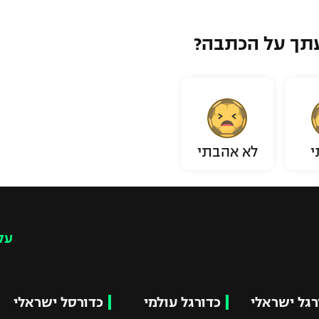
תך על הכתבה?
י
לא אהבתי
עק
רגל ישראלי
כדורגל עולמי
כדורסל ישראלי