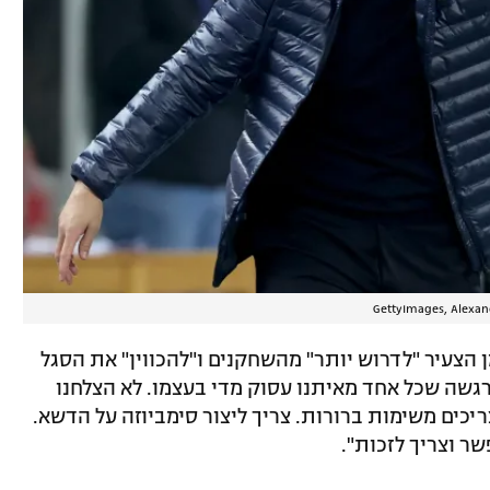
ן הצעיר "לדרוש יותר" מהשחקנים ו"להכווין" את הסגל
רגשה שכל אחד מאיתנו עסוק מדי בעצמו. לא הצלחנו
ריכים משימות ברורות. צריך ליצור סימביוזה על הדשא.
שר וצריך לזכות".