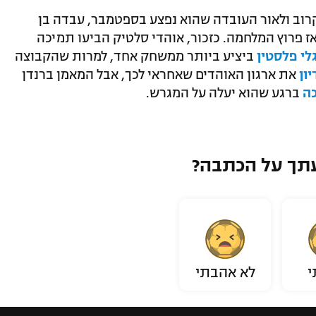
וב ולאור העובדה שהוא נפצע בספטמבר, עבדה בן
 מאז פרוץ המלחמה. כזכור, אוהדי סלטיק הביעו תמיכה
לי פלסטין
ביציע ביותר ממשחק אחד, למרות שהקבוצה
ון
את ארגון האוהדים שאחראי לכך, אבל המאמן ברנדן
ה
ברגע שהוא יעלה על המגרש.
תך על הכתבה?
י
לא אהבתי