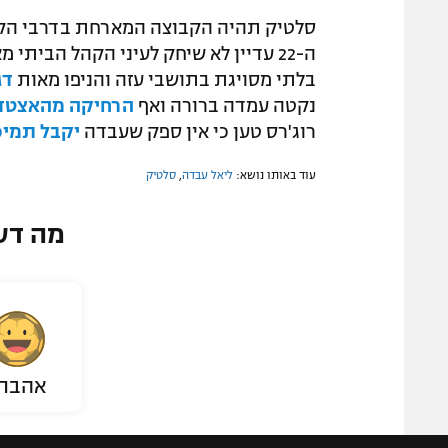
סלטיק תהיה הקבוצה המארחת בדרבי הקר
ה-22 עדיין לא שיחק לעיני הקהל הביתי
בלתי מסויגת בתושבי עזה והניפו מאות
דג
נקטה עמדה ברורה ואף
הרחיקה מהאצטדי
רוג'רס טען כי אין ספק שעבדה
יקבל תמיכ
עוד באותו נושא:
ליאל עבדה
,
סלטיק
מה דע
אהבת