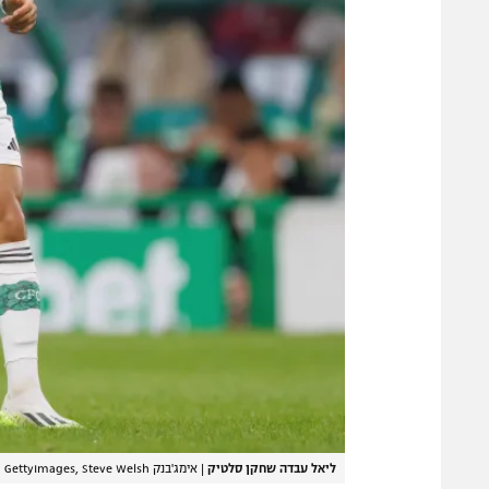
ליאל עבדה שחקן סלטיק
|
אימג'בנק GettyImages, Steve Welsh