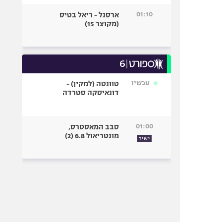
01:10
ארסנל - ריאל בטיס
(מקוצר 15)
עכשיו
טוונטה (למקין) -
דונאיסקה סטרדה
01:00
סבב המאסטרס,
מונטריאול 6.8 (2)
ישיר