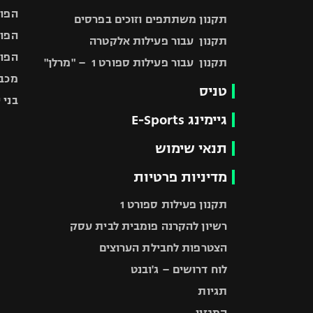
הפוע
תקנון משתתפים וזוכים בפרסים
הפוע
תקנון עבור פעילות אלקטרה
הפוע
תקנון עבור פעילות ספורט 1 – "מרלן"
מכבי
טניס
בני 
גיימינג E-Sports
תנאי שימוש
מדיניות פרטיות
תקנון פעילות ספורט 1
רשיון להקרנה פומבית לבית עסק
הצטרפות לחבילת הערוצים
לוח דרושים – ג'ובנט
תגיות
המגזין