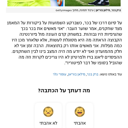
ברק בכר, מילאן בוריאן
|
עיבוד תמונה, מתוך GettyImages
על סיום דרכו של בכר, כשברקע השמועות על ביקורות על המאמן
מצד שחקנים, אמר שוער העבר: "אני מאשים את בכר בכך
שהציפיות היו גבוהות. במשחק קדם העונה מול פיורנטינה
הקבוצה הראתה מה היא מסוגלת לעשות, אלא שלאחר מכן היו
כמה מפלות. אני מאשים אותו רק בתוצאות. הרבה זמן אני לא
חלק מהמועדון ואני לא יודע מה היה המצב בינו לבין השחקנים.
ההפסדים ליאנג בויז ולפרטיזן לא היו צריכים לקרות וזה מה
שהוביל בסופו של דבר לפיטוריו".
עוד באותו נושא:
ברק בכר
,
מילאן בוריאן
,
עומרי גלר
מה דעתך על הכתבה?
אהבתי
לא אהבתי