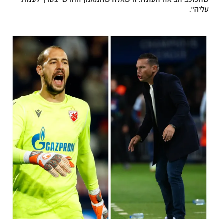
עליה".
רשיון להקרנה פומבית לבית עסק
הצטרפות לחבילת הערוצים
לוח דרושים – ג'ובנט
תגיות
המגזין