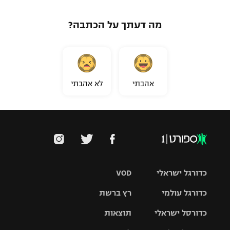
מה דעתך על הכתבה?
אהבתי
לא אהבתי
כדורגל ישראלי
VOD
כדורגל עולמי
רץ ברשת
ליגת העל
כדורסל ישראלי
תוצאות
ליגת
ליגה לאומית
האלופות