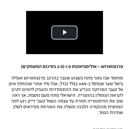
פרנצווארוש – אולימפיאקוס 1:0 (2:0 בסיכום המשחקים)
מוחמד אבו פאני פתח בשבוע שעבר בהרכב פרנצווארוש ואפילו
בישל שער שנפסל ב-VAR בגלל נבדל, אבל מיד אחרי שהוחלף איוב
אל קעבי המרוקני הכריע את ההתמודדות והעניק ליוונים יתרון
לקראת הגומלין בהונגריה. הישראלי פתח פעם נוספת, אך ראה
שוב את ההיסטוריה חוזרת על עצמה כשאל קעבי דייק רגע לפני
המחצית מהנקודה הלבנה ומעלה את האורחת מפיראוס לשלב
שמינית הגמר.