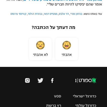
אומר שהם יפסיקו להיות חברים שלי".
עוד באותו נושא:
בנז'מן מנדי
,
דני אלבס
,
ממפיס דפאי
,
נבחרת הולנד
,
קווינסי פרומס
מה דעתך על הכתבה?
אהבתי
לא אהבתי
כדורגל ישראלי
VOD
כדורגל עולמי
רץ ברשת