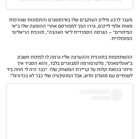
מעבר לרבע מיליון העוקבים שלו באינסטגרם והתמונות שגורפות
מאות אלפי לייקים, גררו הפך למפורסם אחרי ההופעה שלו ב"אי
הפיתויים" – הגרסה הספרדית ל"אי האהבה", תוכנית הריאליטי
הפופולרית.
ההשתתפות בתוכנית וההערצה אליו גרמה לו לפתוח חשבון
ב"אונליפאנס", פלטרפורמה למבוגרים בלבד, והוא הסביר איך
וויתר בכזאת קלות על קריירת המשחק שלו: "כבר היה לי חוזה ביד
לשנתיים עם מועדון חדש, אבל המוטיבציה שלי כבר לא בכדורגל".