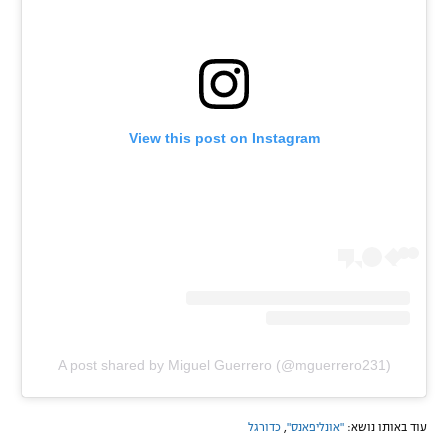
View this post on Instagram
A post shared by Miguel Guerrero (@mguerrero231)
עוד באותו נושא:
"אונליפאנס"
,
כדורגל