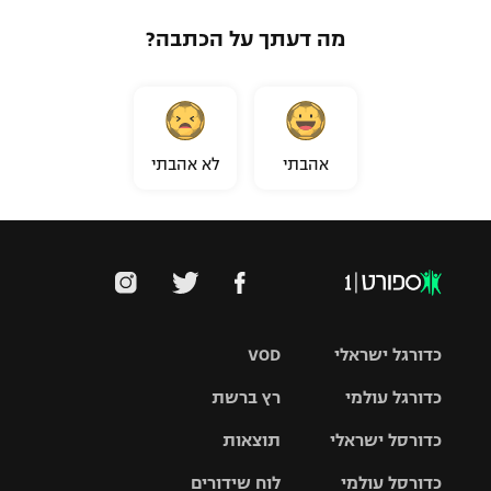
מה דעתך על הכתבה?
אהבתי
לא אהבתי
כדורגל ישראלי
VOD
כדורגל עולמי
רץ ברשת
ליגת העל
כדורסל ישראלי
תוצאות
ליגת
ליגה לאומית
האלופות
כדורסל עולמי
לוח שידורים