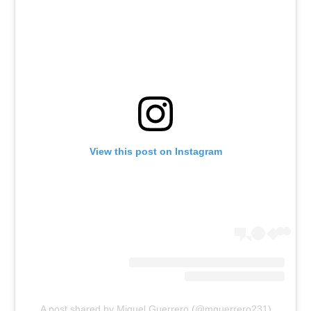
View this post on Instagram
A post shared by Miguel Guerrero (@mguerrero231)