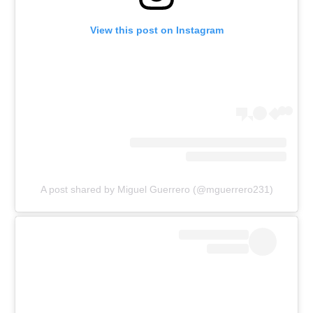
View this post on Instagram
A post shared by Miguel Guerrero (@mguerrero231)